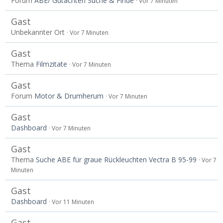
Forum
ABE/ Gutachten Suche & Finde
Vor 7 Minuten
Gast
Unbekannter Ort
Vor 7 Minuten
Gast
Thema
Filmzitate
Vor 7 Minuten
Gast
Forum
Motor & Drumherum
Vor 7 Minuten
Gast
Dashboard
Vor 7 Minuten
Gast
Thema
Suche ABE für graue Rückleuchten Vectra B 95-99
Vor 7
Minuten
Gast
Dashboard
Vor 11 Minuten
Gast