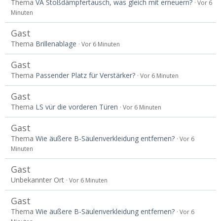
Thema
VA Stoßdämpfertausch, was gleich mit erneuern?
Vor 6
Minuten
Gast
Thema
Brillenablage
Vor 6 Minuten
Gast
Thema
Passender Platz für Verstärker?
Vor 6 Minuten
Gast
Thema
LS vür die vorderen Türen
Vor 6 Minuten
Gast
Thema
Wie äußere B-Säulenverkleidung entfernen?
Vor 6
Minuten
Gast
Unbekannter Ort
Vor 6 Minuten
Gast
Thema
Wie äußere B-Säulenverkleidung entfernen?
Vor 6