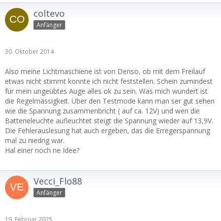
coltevo
Anfänger
30. Oktober 2014
Also meine Lichtmaschiene ist von Denso, ob mit dem Freilauf
etwas nicht stimmt konnte ich nicht feststellen. Schein zumindest
für mein ungeübtes Auge alles ok zu sein. Was mich wundert ist
die Regelmässigkeit. Über den Testmode kann man ser gut sehen
wie die Spannung zusammenbricht ( auf ca. 12V) und wen die
Batterieleuchte aufleuchtet steigt die Spannung wieder auf 13,9V.
Die Fehlerauslesung hat auch ergeben, das die Erregerspannung
mal zu niedrig war.
Hal einer noch ne Idee?
Vecci_Flo88
Anfänger
19. Februar 2025