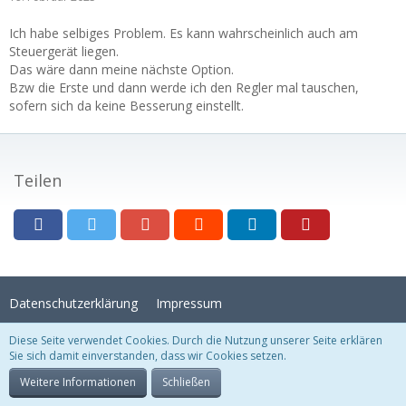
Ich habe selbiges Problem. Es kann wahrscheinlich auch am
Steuergerät liegen.
Das wäre dann meine nächste Option.
Bzw die Erste und dann werde ich den Regler mal tauschen,
sofern sich da keine Besserung einstellt.
Teilen
Datenschutzerklärung
Impressum
Diese Seite verwendet Cookies. Durch die Nutzung unserer Seite erklären
Sie sich damit einverstanden, dass wir Cookies setzen.
Stil:
Crystal Temptation
, erstellt von
KittMedia
Community-Software:
WoltLab Suite™
Weitere Informationen
Schließen