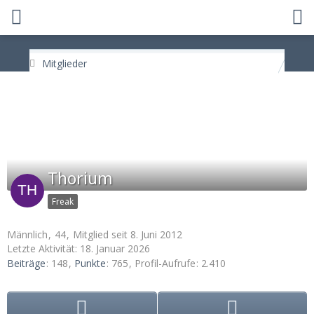
Mitglieder
Thorium
Freak
Männlich
44
Mitglied seit 8. Juni 2012
Letzte Aktivität:
18. Januar 2026
Beiträge
148
Punkte
765
Profil-Aufrufe
2.410