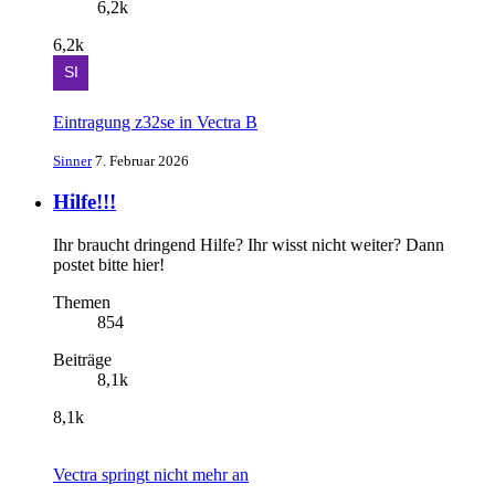
6,2k
6,2k
Eintragung z32se in Vectra B
Sinner
7. Februar 2026
Hilfe!!!
Ihr braucht dringend Hilfe? Ihr wisst nicht weiter? Dann
postet bitte hier!
Themen
854
Beiträge
8,1k
8,1k
Vectra springt nicht mehr an