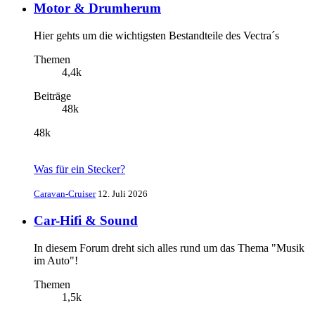
Motor & Drumherum
Hier gehts um die wichtigsten Bestandteile des Vectra´s
Themen
4,4k
Beiträge
48k
48k
Was für ein Stecker?
Caravan-Cruiser
12. Juli 2026
Car-Hifi & Sound
In diesem Forum dreht sich alles rund um das Thema "Musik
im Auto"!
Themen
1,5k