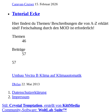
Caravan-Cruiser
15. Februar 2026
Tutorial Ecke
Hier findest du Themen/ Beschreibungen die von A-Z erklärt
sind! Freischaltung durch den MOD ist erforderlich!
Themen
46
Beiträge
57
57
Umbau Vectra B Klima auf Klimaautomatik
Dbilas
22. Mai 2013
Datenschutzerklärung
Impressum
Stil:
Crystal Temptation
, erstellt von
KittMedia
Community-Software:
WoltLab Suite™