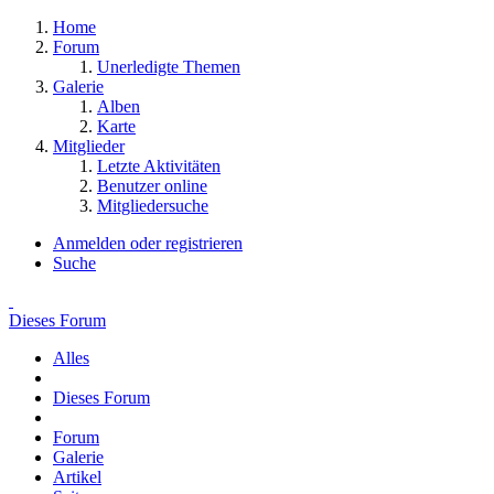
Home
Forum
Unerledigte Themen
Galerie
Alben
Karte
Mitglieder
Letzte Aktivitäten
Benutzer online
Mitgliedersuche
Anmelden oder registrieren
Suche
Dieses Forum
Alles
Dieses Forum
Forum
Galerie
Artikel