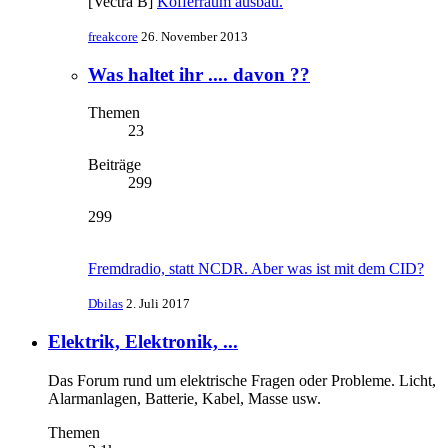
[Vectra B]
Kofferraum ausbau.
freakcore
26. November 2013
Was haltet ihr .... davon ??
Themen
23
Beiträge
299
299
Fremdradio, statt NCDR. Aber was ist mit dem CID?
Dbilas
2. Juli 2017
Elektrik, Elektronik, ...
Das Forum rund um elektrische Fragen oder Probleme. Licht,
Alarmanlagen, Batterie, Kabel, Masse usw.
Themen