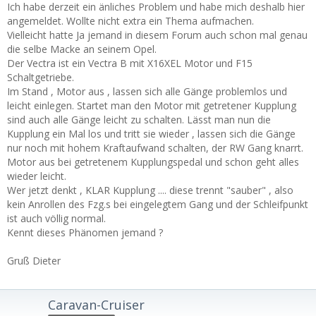
Ich habe derzeit ein änliches Problem und habe mich deshalb hier
angemeldet. Wollte nicht extra ein Thema aufmachen.
Vielleicht hatte Ja jemand in diesem Forum auch schon mal genau
die selbe Macke an seinem Opel.
Der Vectra ist ein Vectra B mit X16XEL Motor und F15
Schaltgetriebe.
Im Stand , Motor aus , lassen sich alle Gänge problemlos und
leicht einlegen. Startet man den Motor mit getretener Kupplung
sind auch alle Gänge leicht zu schalten. Lässt man nun die
Kupplung ein Mal los und tritt sie wieder , lassen sich die Gänge
nur noch mit hohem Kraftaufwand schalten, der RW Gang knarrt.
Motor aus bei getretenem Kupplungspedal und schon geht alles
wieder leicht.
Wer jetzt denkt , KLAR Kupplung .... diese trennt "sauber" , also
kein Anrollen des Fzg.s bei eingelegtem Gang und der Schleifpunkt
ist auch völlig normal.
Kennt dieses Phänomen jemand ?
Gruß Dieter
Caravan-Cruiser