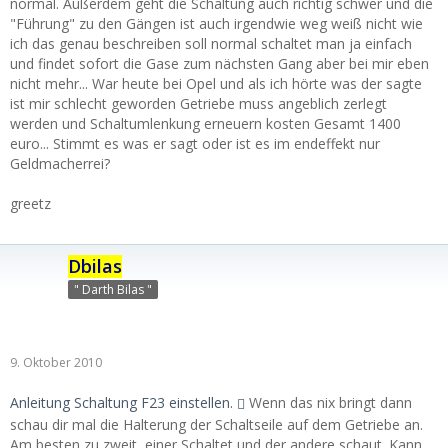
normal. Außerdem geht die Schaltung auch richtig schwer und die
"Führung" zu den Gängen ist auch irgendwie weg weiß nicht wie
ich das genau beschreiben soll normal schaltet man ja einfach
und findet sofort die Gase zum nächsten Gang aber bei mir eben
nicht mehr... War heute bei Opel und als ich hörte was der sagte
ist mir schlecht geworden Getriebe muss angeblich zerlegt
werden und Schaltumlenkung erneuern kosten Gesamt 1400
euro... Stimmt es was er sagt oder ist es im endeffekt nur
Geldmacherrei?
greetz
Dbilas
" Darth Bilas "
9. Oktober 2010
Anleitung Schaltung F23 einstellen.
Wenn das nix bringt dann
schau dir mal die Halterung der Schaltseile auf dem Getriebe an.
Am besten zu zweit, einer Schaltet und der andere schaut. Kann