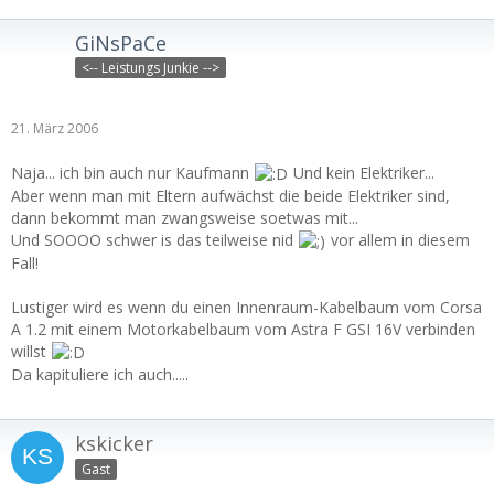
GiNsPaCe
<-- Leistungs Junkie -->
21. März 2006
Naja... ich bin auch nur Kaufmann
Und kein Elektriker...
Aber wenn man mit Eltern aufwächst die beide Elektriker sind,
dann bekommt man zwangsweise soetwas mit...
Und SOOOO schwer is das teilweise nid
vor allem in diesem
Fall!
Lustiger wird es wenn du einen Innenraum-Kabelbaum vom Corsa
A 1.2 mit einem Motorkabelbaum vom Astra F GSI 16V verbinden
willst
Da kapituliere ich auch.....
kskicker
Gast