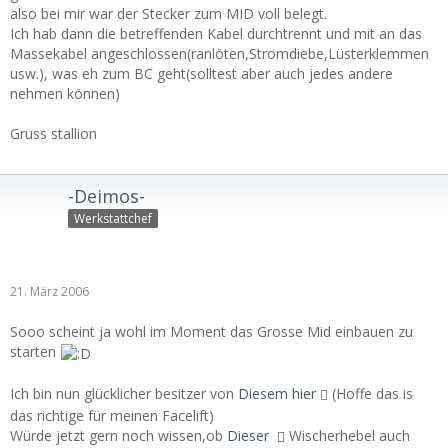
also bei mir war der Stecker zum MID voll belegt.
Ich hab dann die betreffenden Kabel durchtrennt und mit an das
Massekabel angeschlossen(ranlöten,Stromdiebe,Lüsterklemmen
usw.), was eh zum BC geht(solltest aber auch jedes andere
nehmen können)
Gruss stallion
-Deimos-
Werkstattchef
21. März 2006
Sooo scheint ja wohl im Moment das Grosse Mid einbauen zu
starten
Ich bin nun glücklicher besitzer von
Diesem hier
(Hoffe das is
das richtige für meinen Facelift)
Würde jetzt gern noch wissen,ob
Dieser
Wischerhebel auch