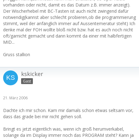
vorhanden oder nicht, damit es das Datum z.B. immer anzeigt).
Der Wischerhebel mit BC-Tasten ist auch nicht zwingend dafür
notwendig(kannst aber schlecht probieren,ob die programmierung
stimmt, weil der anfänglich immer auf Aussentemeratur steht) Ich
denke mal der FOH wollte bloß nicht bzw. hat es auch noch nicht
oft/garnicht gemacht und dann kommt da einer mit halbfertigen
MID...
Gruss stallion
kskicker
Gast
21. März 2006
Dachte ich mir schon. Kam mir damals schon etwas seltsam vor,
dass das grade bei mir nicht gehen soll.
Bringt es jetzt eigentlich was, wenn ich groß herumverkabel,
solange da im Display immer noch das PROGRAM steht? Kann ja