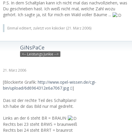
P.S. In dem Schaltplan kann ich nicht mal das nachvollziehen, was
Du geschrieben hast. Ich weiß nicht mal, welche Zahl wozu
gehört. Ich sagte ja, ist für mich ein Wald voller Bäume ...
Einmal editiert, zuletzt von kskicker (
21. März 2006
)
GiNsPaCe
<-- Leistungs Junkie -->
21. März 2006
[Blockierte Grafik:
http://www.opel-wissen.de/cgi-
bin/upload/6d6964312e6a7067.jpg
]
Das ist der rechte Teil des Schaltplans!
Ich habe dir das Bild nur mal gedreht.
Links an der 6 steht BR = BRAUN
Rechts bei 23 steht BRWS = braunweiß
Rechts bei 24 steht BRRT = braunrot