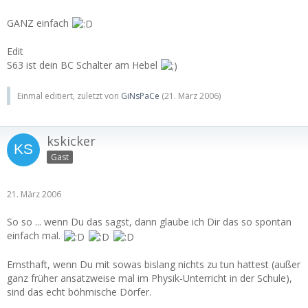
GANZ einfach
Edit
S63 ist dein BC Schalter am Hebel
Einmal editiert, zuletzt von
GiNsPaCe
(
21. März 2006
)
kskicker
Gast
21. März 2006
So so ... wenn Du das sagst, dann glaube ich Dir das so spontan
einfach mal.
Ernsthaft, wenn Du mit sowas bislang nichts zu tun hattest (außer
ganz früher ansatzweise mal im Physik-Unterricht in der Schule),
sind das echt böhmische Dörfer.