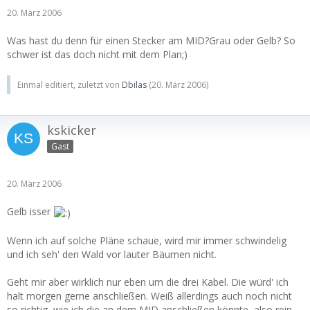
20. März 2006
Was hast du denn für einen Stecker am MID?Grau oder Gelb? So
schwer ist das doch nicht mit dem Plan;)
Einmal editiert, zuletzt von
Dbilas
(
20. März 2006
)
kskicker
Gast
20. März 2006
Gelb isser
Wenn ich auf solche Pläne schaue, wird mir immer schwindelig
und ich seh' den Wald vor lauter Bäumen nicht.
Geht mir aber wirklich nur eben um die drei Kabel. Die würd' ich
halt morgen gerne anschließen. Weiß allerdings auch noch nicht
so richtig, wie ich die an dem MID anschließen könnte, also rein