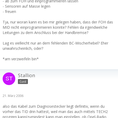
- ab zum FOH und einprogrammieren lassen
- Sensoren auf Masse legen
- freuen
Tja, nur woran kann es bei mir gelegen haben, dass der FOH das
MID nicht einprogrammieren konnte? Fehlen da irgendwelche
Leitungen zu dem Anschluss bei der Handbremse?
Lag es vielleicht nur an dem fehlenden BC-Wischerhebel? Eher
unwahrscheinlich, oder?
*am verzweifeln bin*
Stallion
Gast
21. März 2006
also das Kabel zum Diagnosestecker liegt definitiv, wenn du
vorher das TID drin hattest, weil man das auch mittels TECH2
proggen kann(zumindest kann man einstellen, ob Opel-Radio