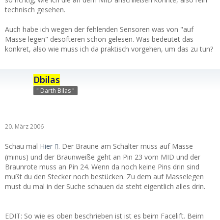
technisch gesehen.
Auch habe ich wegen der fehlenden Sensoren was von "auf
Masse legen" desöfteren schon gelesen. Was bedeutet das
konkret, also wie muss ich da praktisch vorgehen, um das zu tun?
Dbilas
" Darth Bilas "
20. März 2006
Schau mal
Hier
. Der Braune am Schalter muss auf Masse
(minus) und der Braunweiße geht an Pin 23 vom MID und der
Braunrote muss an Pin 24. Wenn da noch keine Pins drin sind
mußt du den Stecker noch bestücken. Zu dem auf Masselegen
must du mal in der Suche schauen da steht eigentlich alles drin.
EDIT: So wie es oben beschrieben ist ist es beim Facelift. Beim