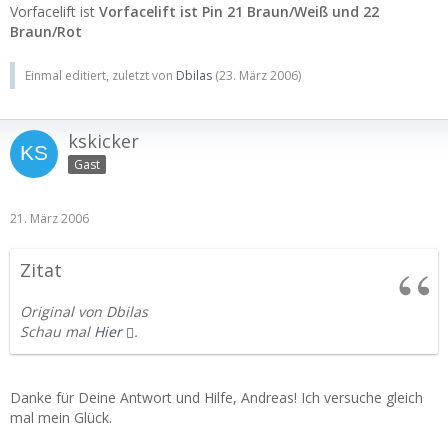
Vorfacelift ist
Vorfacelift ist Pin 21 Braun/Weiß und 22
Braun/Rot
Einmal editiert, zuletzt von
Dbilas
(
23. März 2006
)
kskicker
Gast
21. März 2006
Zitat
Original von Dbilas
Schau mal
Hier
.
Danke für Deine Antwort und Hilfe, Andreas! Ich versuche gleich
mal mein Glück.