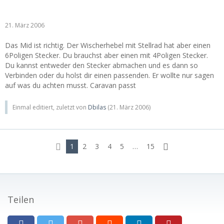
21. März 2006
Das Mid ist richtig. Der Wischerhebel mit Stellrad hat aber einen
6Poligen Stecker. Du brauchst aber einen mit 4Poligen Stecker.
Du kannst entweder den Stecker abmachen und es dann so
Verbinden oder du holst dir einen passenden. Er wollte nur sagen
auf was du achten musst. Caravan passt
Einmal editiert, zuletzt von
Dbilas
(
21. März 2006
)
1
2
3
4
5
…
15
Teilen