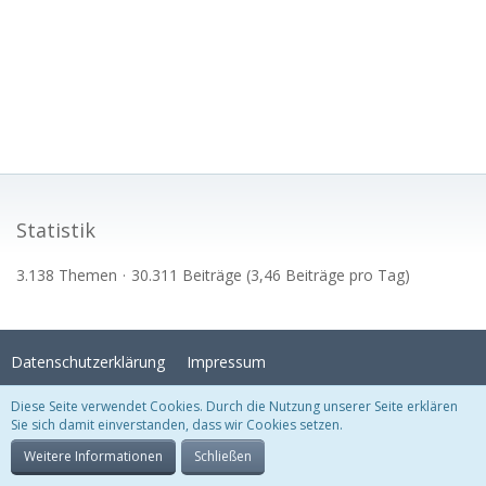
Statistik
3.138 Themen
30.311 Beiträge (3,46 Beiträge pro Tag)
Datenschutzerklärung
Impressum
Diese Seite verwendet Cookies. Durch die Nutzung unserer Seite erklären
Sie sich damit einverstanden, dass wir Cookies setzen.
Stil:
Crystal Temptation
, erstellt von
KittMedia
Community-Software:
WoltLab Suite™
Weitere Informationen
Schließen