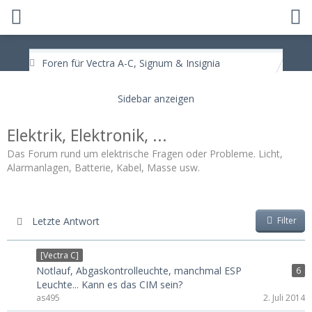
Foren für Vectra A-C, Signum & Insignia
Elektrik, Elektronik, ...
Das Forum rund um elektrische Fragen oder Probleme. Licht,
Alarmanlagen, Batterie, Kabel, Masse usw.
Letzte Antwort
Filter
[Vectra C]
Notlauf, Abgaskontrolleuchte, manchmal ESP
6
Leuchte... Kann es das CIM sein?
as495
2. Juli 2014