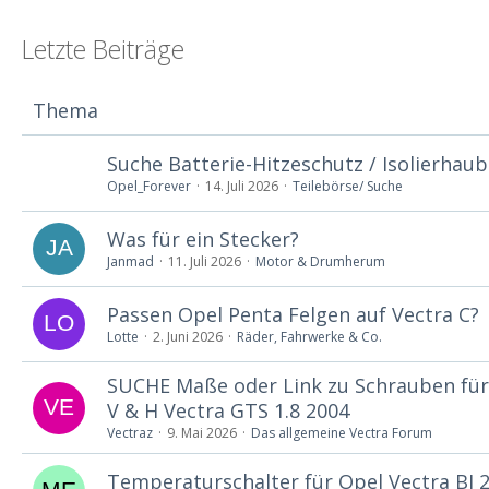
Letzte Beiträge
Thema
Suche Batterie-Hitzeschutz / Isolierhaub
Opel_Forever
14. Juli 2026
Teilebörse/ Suche
Was für ein Stecker?
Janmad
11. Juli 2026
Motor & Drumherum
Passen Opel Penta Felgen auf Vectra C?
Lotte
2. Juni 2026
Räder, Fahrwerke & Co.
SUCHE Maße oder Link zu Schrauben für
V & H Vectra GTS 1.8 2004
Vectraz
9. Mai 2026
Das allgemeine Vectra Forum
Temperaturschalter für Opel Vectra BJ 