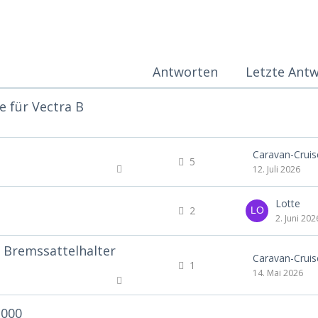
Antworten
Letzte Ant
e für Vectra B
Caravan-Cruis
5
12. Juli 2026
Lotte
2
2. Juni 202
 Bremssattelhalter
Caravan-Cruis
1
14. Mai 2026
2000