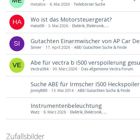
metalice
6. Mai 2026
Teilebörse/ Suche
Wo ist das Motorsteuergerät?
Hatsi09
3. Mai 2026
Elektrik, Elektronik, ...
Gutachten Einarmwischer von AP Car De
Sinner
17. April 2026
ABE/ Gutachten Suche & Finde
Abe für vectra b i500 verspoilerung ges
Vectra384
30. März 2026
Das allgemeine Vectra Forum
Suche ABE für Irmscher I500 Heckspoile
JonnyB89
13. Mai 2014
ABE/ Gutachten Suche & Finde
Instrumentenbeleuchtung
Wutz
6. März 2026
Elektrik, Elektronik, ...
Zufallsbilder