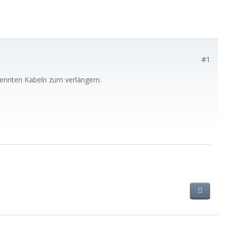
#1
rennten Kabeln zum verlängern.