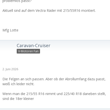
problemlos passt?
Aktuell sind auf dem Vectra Räder mit 215/55R16 montiert.
Mfg Lotte
Caravan-Cruiser
V-Motoren Fan
2. Juni 2026
Die Felgen an sich passen. Aber ob der Abrollumfang dazu passt,
weiß ich leider nicht.
Wenn man die 215/55 R16 nimmt und 225/40 R18 daneben stellt,
sind die 18er kleiner