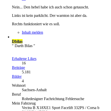
Nein... Den hebel habe ich auch schon getauscht.
Links ist kein parklicht. Der warnton ist aber da.
Rechts funktioniert wie es soll.
Inhalt melden
Dbilas
" Darth Bilas "
Erhaltene Likes
16
Beiträge
5.181
Bilder
4
Wohnort
Sachsen-Anhalt
Beruf
Rohrdesigner Fachrichtung Fehlersuche
Mein Fahrzeug
Vectra B X18XE1 Sport Facelift 332PS / Corsa b