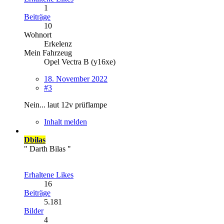
1
Beiträge
10
Wohnort
Erkelenz
Mein Fahrzeug
Opel Vectra B (y16xe)
18. November 2022
#3
Nein... laut 12v prüflampe
Inhalt melden
Dbilas
" Darth Bilas "
Erhaltene Likes
16
Beiträge
5.181
Bilder
4