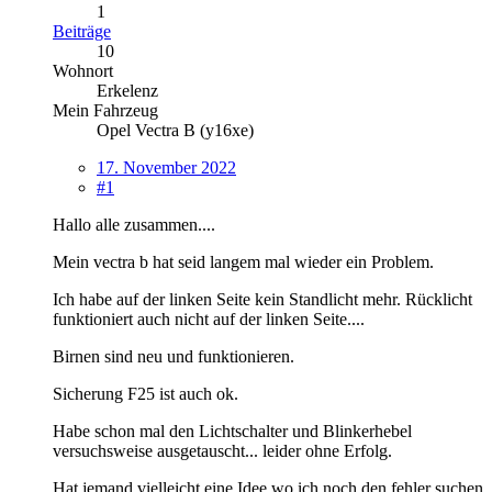
1
Beiträge
10
Wohnort
Erkelenz
Mein Fahrzeug
Opel Vectra B (y16xe)
17. November 2022
#1
Hallo alle zusammen....
Mein vectra b hat seid langem mal wieder ein Problem.
Ich habe auf der linken Seite kein Standlicht mehr. Rücklicht
funktioniert auch nicht auf der linken Seite....
Birnen sind neu und funktionieren.
Sicherung F25 ist auch ok.
Habe schon mal den Lichtschalter und Blinkerhebel
versuchsweise ausgetauscht... leider ohne Erfolg.
Hat jemand vielleicht eine Idee wo ich noch den fehler suchen