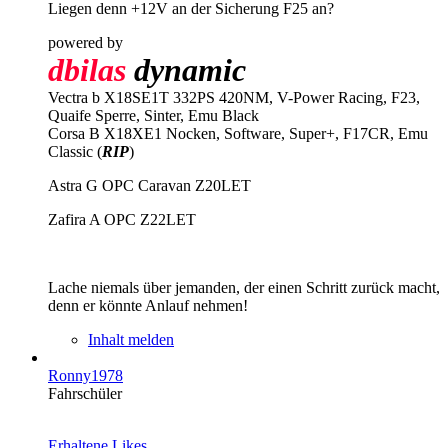
Liegen denn +12V an der Sicherung F25 an?
powered by
dbilas
dynamic
Vectra b X18SE1T 332PS 420NM, V-Power Racing, F23,
Quaife Sperre, Sinter, Emu Black
Corsa B X18XE1 Nocken, Software, Super+, F17CR, Emu
Classic (
RIP
)
Astra G OPC Caravan Z20LET
Zafira A OPC Z22LET
Lache niemals über jemanden, der einen Schritt zurück macht,
denn er könnte Anlauf nehmen!
Inhalt melden
Ronny1978
Fahrschüler
Erhaltene Likes