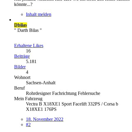
könnte...?
Inhalt melden
Dbilas
" Darth Bilas "
Erhaltene Likes
16
Beiträge
5.181
Bilder
4
Wohnort
Sachsen-Anhalt
Beruf
Rohrdesigner Fachrichtung Fehlersuche
Mein Fahrzeug
Vectra B X18XE1 Sport Facelift 332PS / Corsa b
X18XE1 176PS
18. November 2022
#2