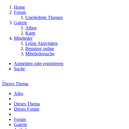
Home
Forum
Unerledigte Themen
Galerie
Alben
Karte
Mitglieder
Letzte Aktivitäten
Benutzer online
Mitgliedersuche
Anmelden oder registrieren
Suche
Dieses Thema
Alles
Dieses Thema
Dieses Forum
Forum
Galerie