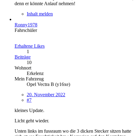
denn er könnte Anlauf nehmen!
Inhalt melden
Ronny1978
Fahrschüler
Erhaltene Likes
1
Beiträge
10
Wohnort
Erkelenz
Mein Fahrzeug
Opel Vectra B (y16xe)
20. November 2022
#7
kleines Update.
Licht geht wieder.
Unten links im fussraum wo die 3 dicken Stecker sitzen hatte