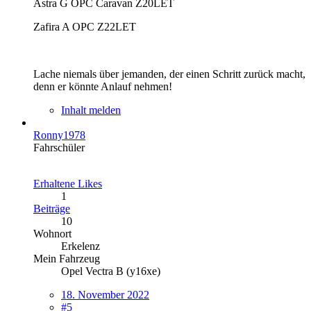
Astra G OPC Caravan Z20LET
Zafira A OPC Z22LET
Lache niemals über jemanden, der einen Schritt zurück macht,
denn er könnte Anlauf nehmen!
Inhalt melden
Ronny1978
Fahrschüler
Erhaltene Likes
1
Beiträge
10
Wohnort
Erkelenz
Mein Fahrzeug
Opel Vectra B (y16xe)
18. November 2022
#5