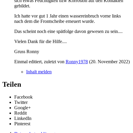
sich etwas Feuchtigkeit bzw Korrosion auf den Kontakten
gebildet.
Ich hatte vor gut 1 Jahr einen wassereinbruch vorne links
nach dem die Frontscheibe erneuert wurde.
Das scheint noch eine spätfolge davon gewesen zu sein....
Vielen Dank für die Hilfe....
Gruss Ronny
Einmal editiert, zuletzt von
Ronny1978
(
20. November 2022
)
Inhalt melden
Teilen
Facebook
Twitter
Google+
Reddit
LinkedIn
Pinterest