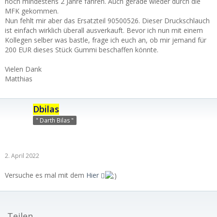
noch mindestens 2 Jahre fahren. Auch gerade wieder durch die
MFK gekommen.
Nun fehlt mir aber das Ersatzteil 90500526. Dieser Druckschlauch
ist einfach wirklich überall ausverkauft. Bevor ich nun mit einem
Kollegen selber was bastle, frage ich euch an, ob mir jemand für
200 EUR dieses Stück Gummi beschaffen könnte.
Vielen Dank
Matthias
Dbilas
" Darth Bilas "
2. April 2022
Versuche es mal mit dem
Hier
Teilen