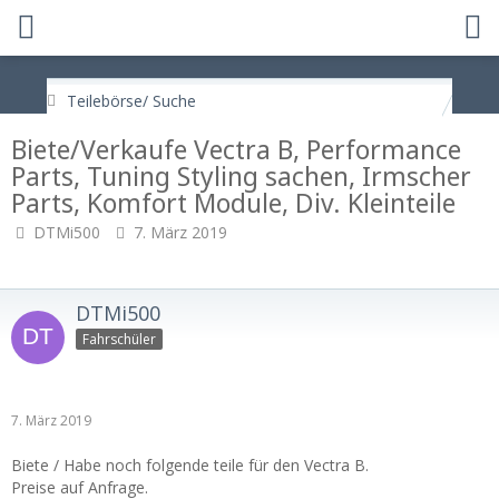
Teilebörse/ Suche
Biete/Verkaufe Vectra B, Performance
Parts, Tuning Styling sachen, Irmscher
Parts, Komfort Module, Div. Kleinteile
DTMi500
7. März 2019
DTMi500
Fahrschüler
7. März 2019
Biete / Habe noch folgende teile für den Vectra B.
Preise auf Anfrage.