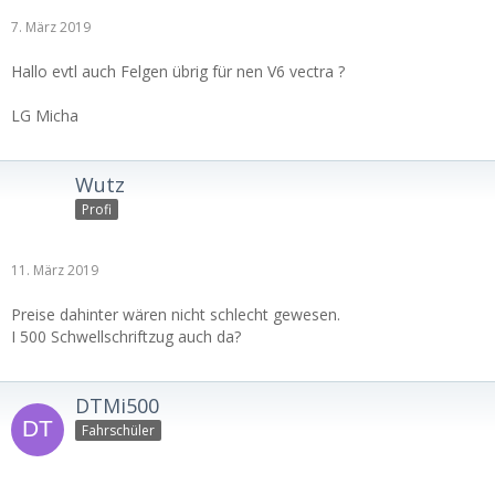
7. März 2019
Hallo evtl auch Felgen übrig für nen V6 vectra ?
LG Micha
Wutz
Profi
11. März 2019
Preise dahinter wären nicht schlecht gewesen.
I 500 Schwellschriftzug auch da?
DTMi500
Fahrschüler