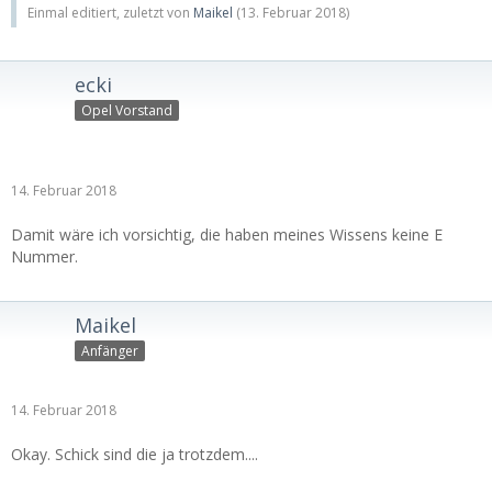
Einmal editiert, zuletzt von
Maikel
(
13. Februar 2018
)
ecki
Opel Vorstand
14. Februar 2018
Damit wäre ich vorsichtig, die haben meines Wissens keine E
Nummer.
Maikel
Anfänger
14. Februar 2018
Okay. Schick sind die ja trotzdem....