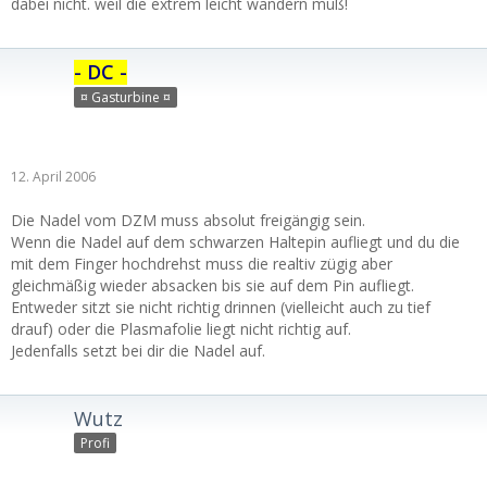
dabei nicht. weil die extrem leicht wandern muß!
- DC -
¤ Gasturbine ¤
12. April 2006
Die Nadel vom DZM muss absolut freigängig sein.
Wenn die Nadel auf dem schwarzen Haltepin aufliegt und du die
mit dem Finger hochdrehst muss die realtiv zügig aber
gleichmäßig wieder absacken bis sie auf dem Pin aufliegt.
Entweder sitzt sie nicht richtig drinnen (vielleicht auch zu tief
drauf) oder die Plasmafolie liegt nicht richtig auf.
Jedenfalls setzt bei dir die Nadel auf.
Wutz
Profi