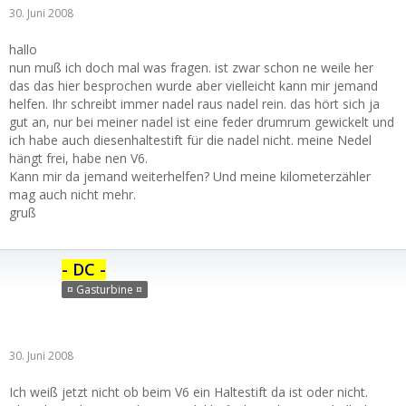
30. Juni 2008
hallo
nun muß ich doch mal was fragen. ist zwar schon ne weile her
das das hier besprochen wurde aber vielleicht kann mir jemand
helfen. Ihr schreibt immer nadel raus nadel rein. das hört sich ja
gut an, nur bei meiner nadel ist eine feder drumrum gewickelt und
ich habe auch diesenhaltestift für die nadel nicht. meine Nedel
hängt frei, habe nen V6.
Kann mir da jemand weiterhelfen? Und meine kilometerzähler
mag auch nicht mehr.
gruß
- DC -
¤ Gasturbine ¤
30. Juni 2008
Ich weiß jetzt nicht ob beim V6 ein Haltestift da ist oder nicht.