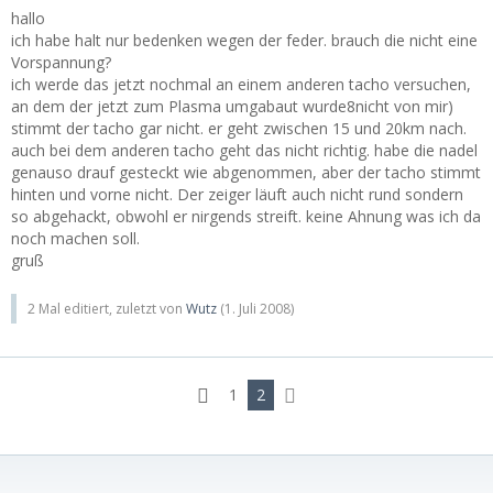
hallo
ich habe halt nur bedenken wegen der feder. brauch die nicht eine
Vorspannung?
ich werde das jetzt nochmal an einem anderen tacho versuchen,
an dem der jetzt zum Plasma umgabaut wurde8nicht von mir)
stimmt der tacho gar nicht. er geht zwischen 15 und 20km nach.
auch bei dem anderen tacho geht das nicht richtig. habe die nadel
genauso drauf gesteckt wie abgenommen, aber der tacho stimmt
hinten und vorne nicht. Der zeiger läuft auch nicht rund sondern
so abgehackt, obwohl er nirgends streift. keine Ahnung was ich da
noch machen soll.
gruß
2 Mal editiert, zuletzt von
Wutz
(
1. Juli 2008
)
1
2