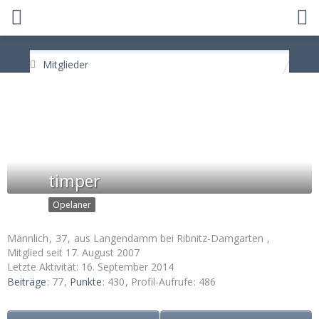
Mitglieder
timper
Opelaner
Männlich
37
aus Langendamm bei Ribnitz-Damgarten
Mitglied seit 17. August 2007
Letzte Aktivität:
16. September 2014
Beiträge
77
Punkte
430
Profil-Aufrufe
486