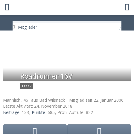
Mitglieder
Roadrunner 16V
Freak
Männlich
46
aus Bad Wilsnack
Mitglied seit 22. Januar 2006
Letzte Aktivität:
24. November 2018
Beiträge
133
Punkte
685
Profil-Aufrufe
822