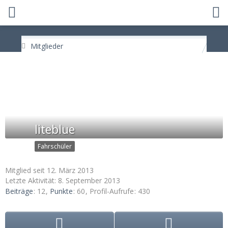
Mitglieder
liteblue
Fahrschüler
Mitglied seit 12. März 2013
Letzte Aktivität:
8. September 2013
Beiträge
12
Punkte
60
Profil-Aufrufe
430