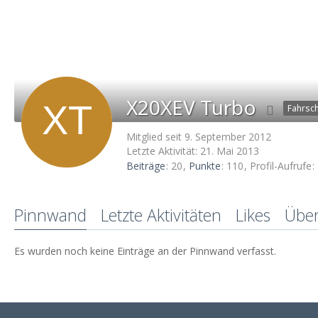
X20XEV Turbo
Fahrsch
Mitglied seit 9. September 2012
Letzte Aktivität:
21. Mai 2013
Beiträge
20
Punkte
110
Profil-Aufrufe
Pinnwand
Letzte Aktivitäten
Likes
Übe
Es wurden noch keine Einträge an der Pinnwand verfasst.