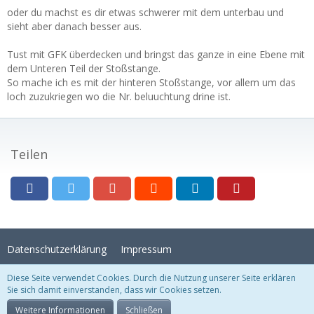
oder du machst es dir etwas schwerer mit dem unterbau und
sieht aber danach besser aus.
Tust mit GFK überdecken und bringst das ganze in eine Ebene mit
dem Unteren Teil der Stoßstange.
So mache ich es mit der hinteren Stoßstange, vor allem um das
loch zuzukriegen wo die Nr. beluuchtung drine ist.
Teilen
Datenschutzerklärung
Impressum
Diese Seite verwendet Cookies. Durch die Nutzung unserer Seite erklären
Sie sich damit einverstanden, dass wir Cookies setzen.
Stil:
Crystal Temptation
, erstellt von
KittMedia
Community-Software:
WoltLab Suite™
Weitere Informationen
Schließen