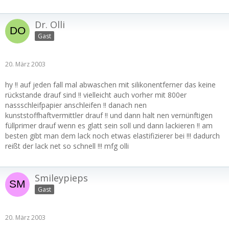
Dr. Olli
Gast
20. März 2003
hy !! auf jeden fall mal abwaschen mit silikonentferner das keine
rückstande drauf sind !! vielleicht auch vorher mit 800er
nassschleifpapier anschleifen !! danach nen
kunststoffhaftvermittler drauf !! und dann halt nen vernünftigen
füllprimer drauf wenn es glatt sein soll und dann lackieren !! am
besten gibt man dem lack noch etwas elastifizierer bei !!! dadurch
reißt der lack net so schnell !!! mfg olli
Smileypieps
Gast
20. März 2003