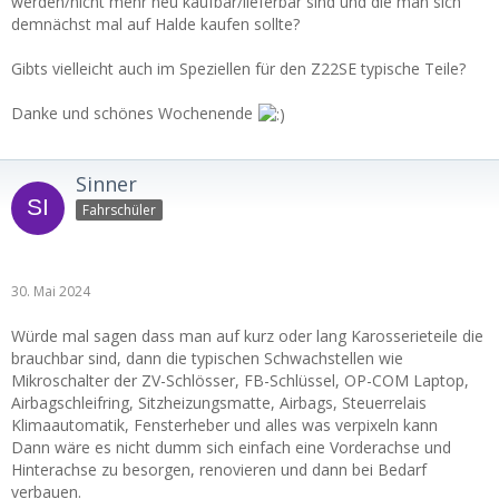
werden/nicht mehr neu kaufbar/lieferbar sind und die man sich
demnächst mal auf Halde kaufen sollte?
Gibts vielleicht auch im Speziellen für den Z22SE typische Teile?
Danke und schönes Wochenende
Sinner
Fahrschüler
30. Mai 2024
Würde mal sagen dass man auf kurz oder lang Karosserieteile die
brauchbar sind, dann die typischen Schwachstellen wie
Mikroschalter der ZV-Schlösser, FB-Schlüssel, OP-COM Laptop,
Airbagschleifring, Sitzheizungsmatte, Airbags, Steuerrelais
Klimaautomatik, Fensterheber und alles was verpixeln kann
Dann wäre es nicht dumm sich einfach eine Vorderachse und
Hinterachse zu besorgen, renovieren und dann bei Bedarf
verbauen.