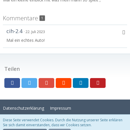
Kommentare
1
cih-2.4
22. Juli 2023
Mal ein echtes Auto!
Teilen
Datenschutzerklärung
Impressum
Diese Seite verwendet Cookies. Durch die Nutzung unserer Seite erklären
Sie sich damit einverstanden, dass wir Cookies setzen.
Stil:
Crystal Temptation
, erstellt von
KittMedia