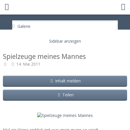
Galerie
Spielzeuge meines Mannes
14. Mai 2011
Inhalt melden
Teilen
Mal ein kleine einblick mit was mein mann so spielt ,