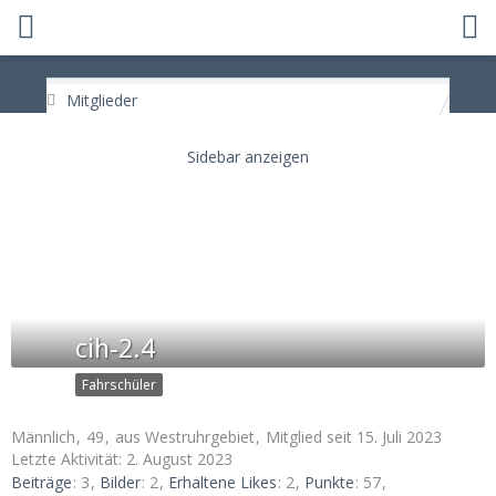
Mitglieder
cih-2.4
Fahrschüler
Männlich
49
aus Westruhrgebiet
Mitglied seit 15. Juli 2023
Letzte Aktivität:
2. August 2023
Beiträge
3
Bilder
2
Erhaltene Likes
2
Punkte
57