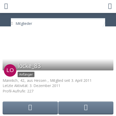
Mitglieder
locke_83
Anfänger
Männlich
42
aus Hessen
Mitglied seit 3. April 2011
Letzte Aktivität:
3. Dezember 2011
Profil-Aufrufe
227