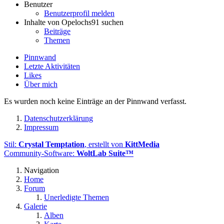
Benutzer
Benutzerprofil melden
Inhalte von Opelochs91 suchen
Beiträge
Themen
Pinnwand
Letzte Aktivitäten
Likes
Über mich
Es wurden noch keine Einträge an der Pinnwand verfasst.
Datenschutzerklärung
Impressum
Stil:
Crystal Temptation
, erstellt von
KittMedia
Community-Software:
WoltLab Suite™
Navigation
Home
Forum
Unerledigte Themen
Galerie
Alben