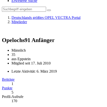
Erweiterte Suche
Deutschlands größtes OPEL VECTRA Portal
Mitglieder
Opelochs91
Anfänger
Männlich
35
aus Eppstein
Mitglied seit 17. Juli 2010
Letzte Aktivität:
6. März 2019
Beiträge
1
Punkte
5
Profil-Aufrufe
170