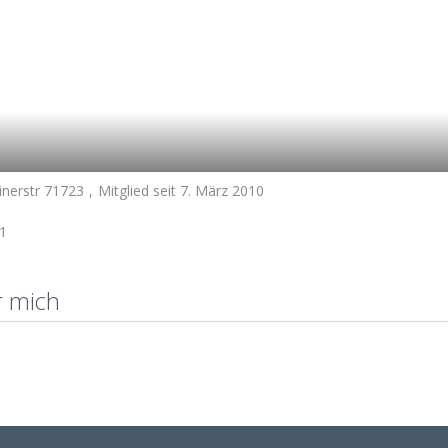
inerstr 71723
Mitglied seit 7. März 2010
1
r mich