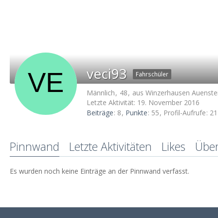
veci93
Fahrschüler
Männlich
48
aus Winzerhausen Auenste
Letzte Aktivität:
19. November 2016
Beiträge
8
Punkte
55
Profil-Aufrufe
21
Pinnwand
Letzte Aktivitäten
Likes
Übe
Es wurden noch keine Einträge an der Pinnwand verfasst.