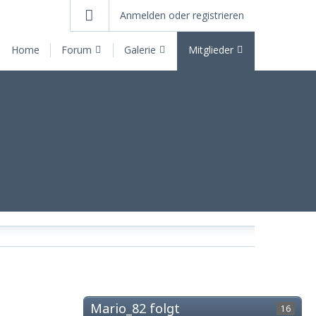
Anmelden oder registrieren
Home
Forum
Galerie
Mitglieder
Mario_82 folgt
16