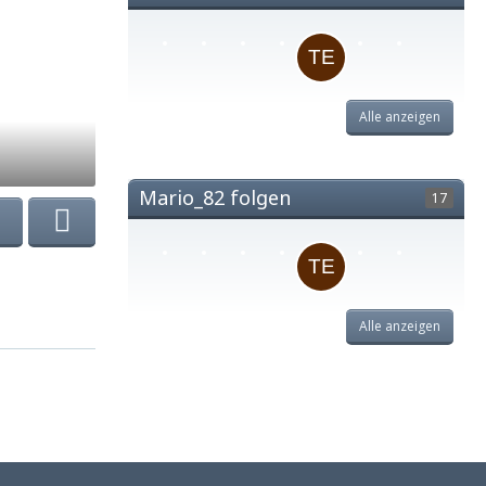
Alle anzeigen
Mario_82 folgen
17
Alle anzeigen