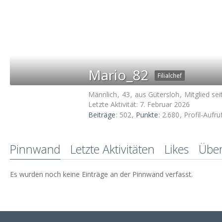
Mario_82
Filialchef
Männlich
43
aus Gütersloh
Mitglied se
Letzte Aktivität:
7. Februar 2026
Beiträge
502
Punkte
2.680
Profil-Aufru
Pinnwand
Letzte Aktivitäten
Likes
Übe
Es wurden noch keine Einträge an der Pinnwand verfasst.