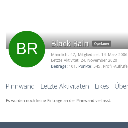
Black Rain
Opelaner
Männlich
47
Mitglied seit 14. März 2006
Letzte Aktivität:
24. November 2020
Beiträge
101
Punkte
545
Profil-Aufrufe
Pinnwand
Letzte Aktivitäten
Likes
Übe
Es wurden noch keine Einträge an der Pinnwand verfasst.