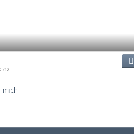
712
r mich