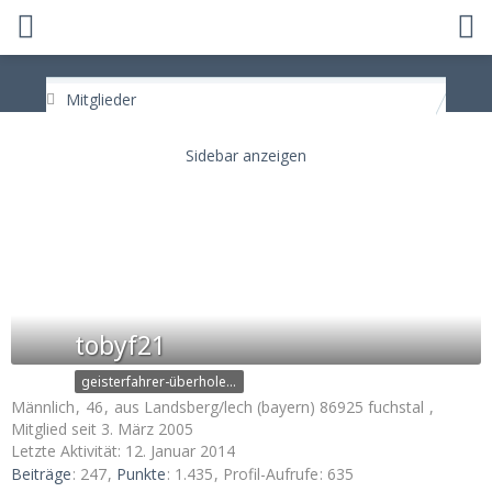
Mitglieder
tobyf21
geisterfahrer-überholer by brain
Männlich
46
aus Landsberg/lech (bayern) 86925 fuchstal
Mitglied seit 3. März 2005
Letzte Aktivität:
12. Januar 2014
Beiträge
247
Punkte
1.435
Profil-Aufrufe
635