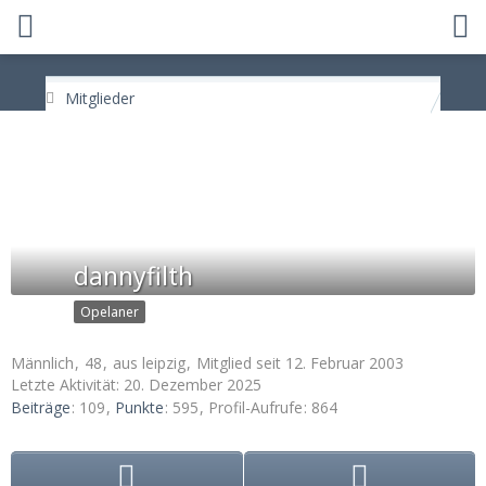
Mitglieder
dannyfilth
Opelaner
Männlich
48
aus leipzig
Mitglied seit 12. Februar 2003
Letzte Aktivität:
20. Dezember 2025
Beiträge
109
Punkte
595
Profil-Aufrufe
864