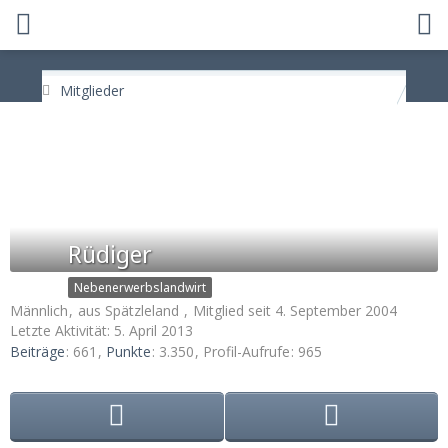
Mitglieder
Rüdiger
Nebenerwerbslandwirt
Männlich
aus Spätzleland
Mitglied seit 4. September 2004
Letzte Aktivität:
5. April 2013
Beiträge
661
Punkte
3.350
Profil-Aufrufe
965