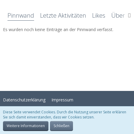
Pinnwand
Letzte Aktivitäten
Likes
Über mi
Es wurden noch keine Einträge an der Pinnwand verfasst.
Datenschutzerklärung
Impressum
Diese Seite verwendet Cookies. Durch die Nutzung unserer Seite erklären
Sie sich damit einverstanden, dass wir Cookies setzen.
Stil:
Crystal Temptation
, erstellt von
KittMedia
Community-Software:
WoltLab Suite™
Weitere Informationen
Schließen