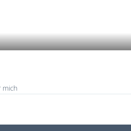
r mich