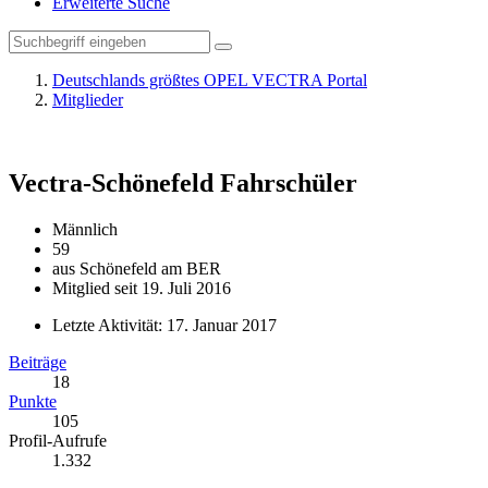
Erweiterte Suche
Deutschlands größtes OPEL VECTRA Portal
Mitglieder
Vectra-Schönefeld
Fahrschüler
Männlich
59
aus Schönefeld am BER
Mitglied seit 19. Juli 2016
Letzte Aktivität:
17. Januar 2017
Beiträge
18
Punkte
105
Profil-Aufrufe
1.332