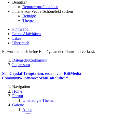
Benutzer
Benutzerprofil melden
Inhalte von Vectra-Schönefeld suchen
Beiträge
Themen
Pinnwand
Letzte Aktivitäten
Likes
Über mich
Es wurden noch keine Einträge an der Pinnwand verfasst.
Datenschutzerklärung
Impressum
Stil:
Crystal Temptation
, erstellt von
KittMedia
Community-Software:
WoltLab Suite™
Navigation
Home
Forum
Unerledigte Themen
Galerie
Alben