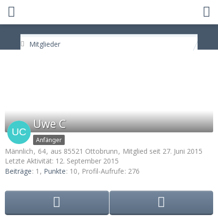
Mitglieder
Uwe C
Anfänger
Männlich
64
aus 85521 Ottobrunn
Mitglied seit 27. Juni 2015
Letzte Aktivität:
12. September 2015
Beiträge
1
Punkte
10
Profil-Aufrufe
276