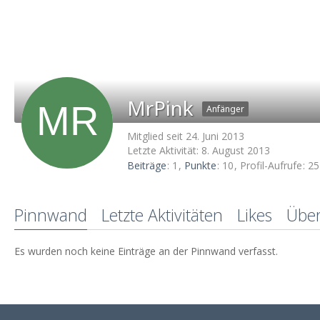
MrPink
Anfänger
Mitglied seit 24. Juni 2013
Letzte Aktivität:
8. August 2013
Beiträge
1
Punkte
10
Profil-Aufrufe
25
Pinnwand
Letzte Aktivitäten
Likes
Übe
Es wurden noch keine Einträge an der Pinnwand verfasst.