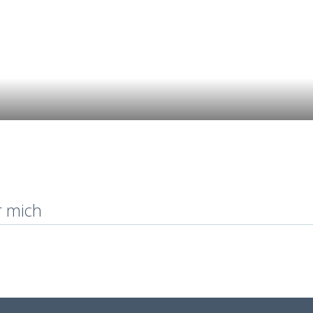
r mich