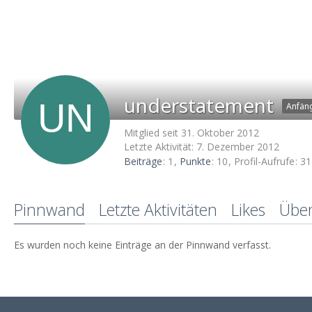
understatement
Anfän
Mitglied seit 31. Oktober 2012
Letzte Aktivität:
7. Dezember 2012
Beiträge
1
Punkte
10
Profil-Aufrufe
31
Pinnwand
Letzte Aktivitäten
Likes
Übe
Es wurden noch keine Einträge an der Pinnwand verfasst.