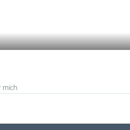
r mich