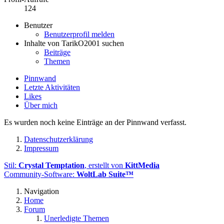
124
Benutzer
Benutzerprofil melden
Inhalte von TarikO2001 suchen
Beiträge
Themen
Pinnwand
Letzte Aktivitäten
Likes
Über mich
Es wurden noch keine Einträge an der Pinnwand verfasst.
Datenschutzerklärung
Impressum
Stil:
Crystal Temptation
, erstellt von
KittMedia
Community-Software:
WoltLab Suite™
Navigation
Home
Forum
Unerledigte Themen