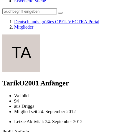
Erweiterte Suche
Deutschlands größtes OPEL VECTRA Portal
Mitglieder
TarikO2001
Anfänger
Weiblich
94
aus Driggs
Mitglied seit 24. September 2012
Letzte Aktivität:
24. September 2012
Profil-Aufrufe