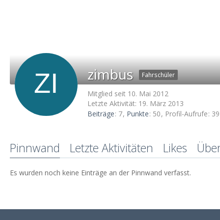
zimbus
Fahrschüler
Mitglied seit 10. Mai 2012
Letzte Aktivität:
19. März 2013
Beiträge
7
Punkte
50
Profil-Aufrufe
39
Pinnwand
Letzte Aktivitäten
Likes
Übe
Es wurden noch keine Einträge an der Pinnwand verfasst.