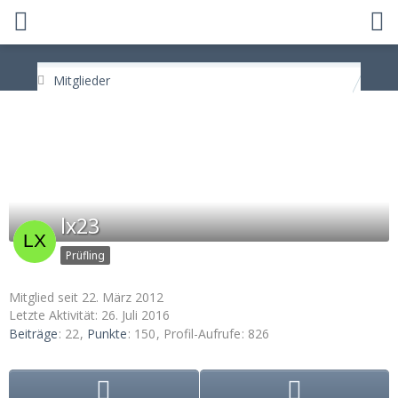
Mitglieder
lx23
Prüfling
Mitglied seit 22. März 2012
Letzte Aktivität:
26. Juli 2016
Beiträge
22
Punkte
150
Profil-Aufrufe
826