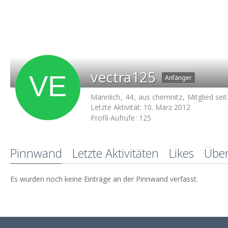
vectra125
Anfänger
Männlich
44
aus chemnitz
Mitglied sei
Letzte Aktivität:
10. März 2012
Profil-Aufrufe
125
Pinnwand
Letzte Aktivitäten
Likes
Übe
Es wurden noch keine Einträge an der Pinnwand verfasst.