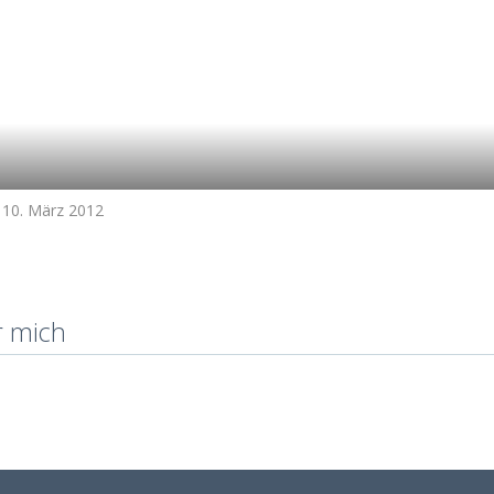
t 10. März 2012
r mich