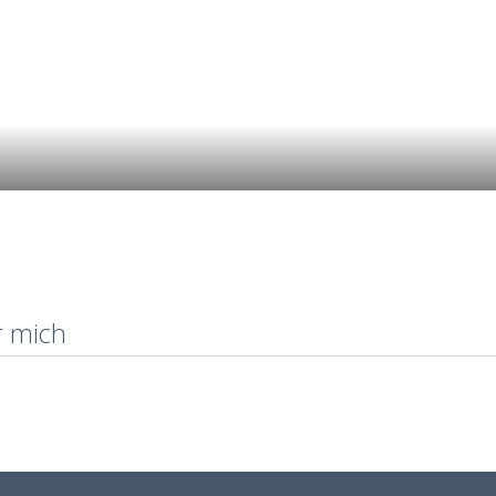
r mich