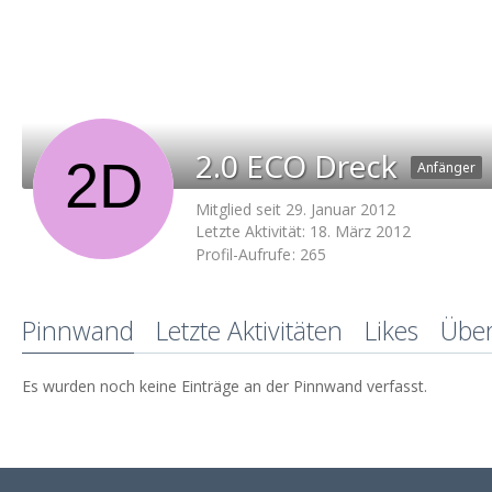
2.0 ECO Dreck
Anfänger
Mitglied seit 29. Januar 2012
Letzte Aktivität:
18. März 2012
Profil-Aufrufe
265
Pinnwand
Letzte Aktivitäten
Likes
Übe
Es wurden noch keine Einträge an der Pinnwand verfasst.