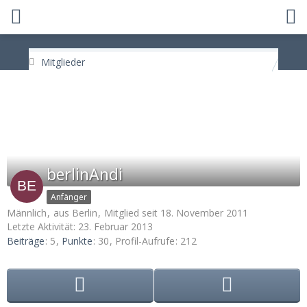
Mitglieder
berlinAndi
Anfänger
Männlich
aus Berlin
Mitglied seit 18. November 2011
Letzte Aktivität:
23. Februar 2013
Beiträge
5
Punkte
30
Profil-Aufrufe
212