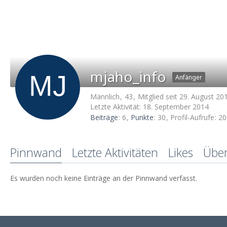
mjaho_info
Anfänger
Männlich
43
Mitglied seit 29. August 20
Letzte Aktivität:
18. September 2014
Beiträge
6
Punkte
30
Profil-Aufrufe
20
Pinnwand
Letzte Aktivitäten
Likes
Übe
Es wurden noch keine Einträge an der Pinnwand verfasst.