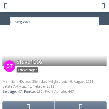
Mitglieder
Steve1002
Fahranfänger
Männlich
40
aus Glienicke
Mitglied seit 16. August 2011
Letzte Aktivität:
12. Februar 2012
Beiträge
47
Punkte
295
Profil-Aufrufe
447