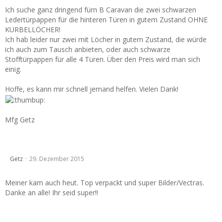
Ich suche ganz dringend fürn B Caravan die zwei schwarzen
Ledertürpappen für die hinteren Türen in gutem Zustand OHNE
KURBELLÖCHER!
Ich hab leider nur zwei mit Löcher in gutem Zustand, die würde
ich auch zum Tausch anbieten, oder auch schwarze
Stofftürpappen für alle 4 Türen. Über den Preis wird man sich
einig.
Hoffe, es kann mir schnell jemand helfen. Vielen Dank!
Mfg Getz
Vectra online Kalender Ergebnisse und Bestellung
Getz
29. Dezember 2015
Meiner kam auch heut. Top verpackt und super Bilder/Vectras.
Danke an alle! Ihr seid super!!