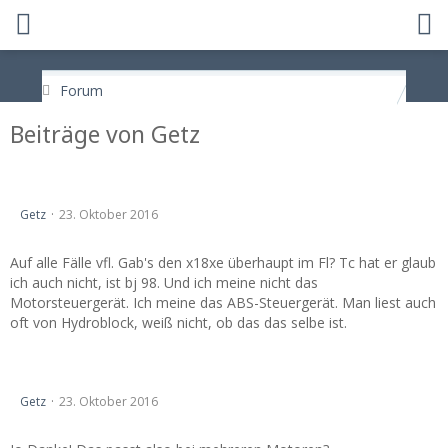
Forum
Beiträge von Getz
Suche dringend ABS-Steuergerät X18XE!
Getz
23. Oktober 2016
Auf alle Fälle vfl. Gab's den x18xe überhaupt im Fl? Tc hat er glaub
ich auch nicht, ist bj 98. Und ich meine nicht das
Motorsteuergerät. Ich meine das ABS-Steuergerät. Man liest auch
oft von Hydroblock, weiß nicht, ob das das selbe ist.
Suche dringend ABS-Steuergerät X18XE!
Getz
23. Oktober 2016