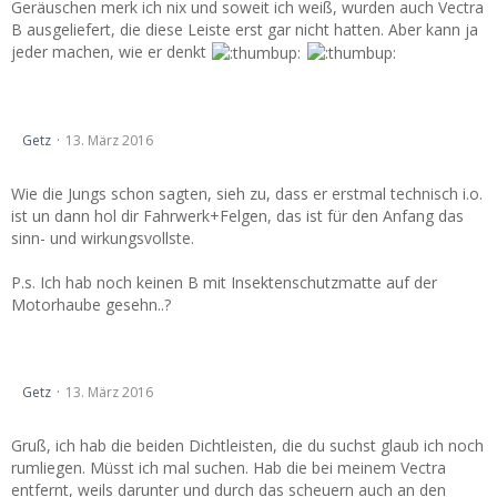
Geräuschen merk ich nix und soweit ich weiß, wurden auch Vectra
B ausgeliefert, die diese Leiste erst gar nicht hatten. Aber kann ja
jeder machen, wie er denkt
Hi, bin neu im Forum
Getz
13. März 2016
Wie die Jungs schon sagten, sieh zu, dass er erstmal technisch i.o.
ist un dann hol dir Fahrwerk+Felgen, das ist für den Anfang das
sinn- und wirkungsvollste.
P.s. Ich hab noch keinen B mit Insektenschutzmatte auf der
Motorhaube gesehn..?
Hi, bin neu im Forum
Getz
13. März 2016
Gruß, ich hab die beiden Dichtleisten, die du suchst glaub ich noch
rumliegen. Müsst ich mal suchen. Hab die bei meinem Vectra
entfernt, weils darunter und durch das scheuern auch an den