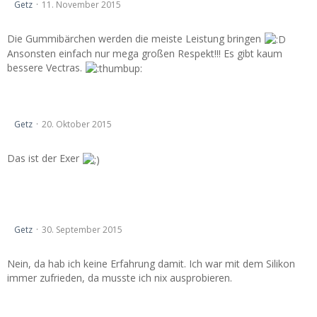
Getz
11. November 2015
Die Gummibärchen werden die meiste Leistung bringen
Ansonsten einfach nur mega großen Respekt!!! Es gibt kaum
bessere Vectras.
VO-Kalender 2016 - Info & Anmeldung
Getz
20. Oktober 2015
Das ist der Exer
Nicht nur für Vectra B interessant!!! Scheinwerfen neu
verkleben
Getz
30. September 2015
Nein, da hab ich keine Erfahrung damit. Ich war mit dem Silikon
immer zufrieden, da musste ich nix ausprobieren.