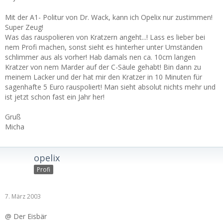
Mit der A1- Politur von Dr. Wack, kann ich Opelix nur zustimmen!
Super Zeug!
Was das rauspolieren von Kratzern angeht...! Lass es lieber bei
nem Profi machen, sonst sieht es hinterher unter Umständen
schlimmer aus als vorher! Hab damals nen ca. 10cm langen
Kratzer von nem Marder auf der C-Säule gehabt! Bin dann zu
meinem Lacker und der hat mir den Kratzer in 10 Minuten für
sagenhafte 5 Euro rauspoliert! Man sieht absolut nichts mehr und
ist jetzt schon fast ein Jahr her!
Gruß
Micha
opelix
Profi
7. März 2003
@ Der Eisbär