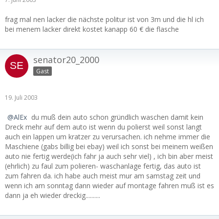
frag mal nen lacker die nächste politur ist von 3m und die hl ich
bei menem lacker direkt kostet kanapp 60 € die flasche
senator20_2000
Gast
19. Juli 2003
AlEx
du muß dein auto schon gründlich waschen damit kein
Dreck mehr auf dem auto ist wenn du polierst weil sonst langt
auch ein lappen um kratzer zu verursachen. ich nehme immer die
Maschiene (gabs billig bei ebay) weil ich sonst bei meinem weißen
auto nie fertig werde(ich fahr ja auch sehr viel) , ich bin aber meist
(ehrlich) zu faul zum polieren- waschanlage fertig, das auto ist
zum fahren da. ich habe auch meist mur am samstag zeit und
wenn ich am sonntag dann wieder auf montage fahren muß ist es
dann ja eh wieder dreckig..........