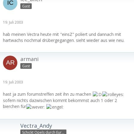
Gast
19. Juli 2003
hab meinen Vectra heute mit "einsZ" poliert und dannach mit
hartwachs nochmal drübergegangen. sieht wieder aus wie neu.
armani
Gast
19. Juli 2003
hast ja zum forumstreffen zeit ihn zu machen
sofern nichts dazwischen kommt bekommst auch 1 oder 2
bierchen für
Vectra_Andy
Schickt Opels durch Europ