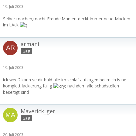
19. Juli 2003
Selber machen,macht Freude.Man entdeckt immer neue Macken
im LAck
armani
Gast
19. Juli 2003
ick weeß kann se dir bald alle im schlaf aufsagen bei mich is ne
komplett lackierung fällig
nachdem alle schadstellen
beseitigt sind
Maverick_ger
Gast
20. Juli 2003