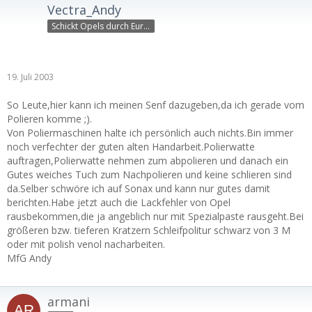
Vectra_Andy
Schickt Opels durch Europ
19. Juli 2003
So Leute,hier kann ich meinen Senf dazugeben,da ich gerade vom
Polieren komme ;).
Von Poliermaschinen halte ich persönlich auch nichts.Bin immer
noch verfechter der guten alten Handarbeit.Polierwatte
auftragen,Polierwatte nehmen zum abpolieren und danach ein
Gutes weiches Tuch zum Nachpolieren und keine schlieren sind
da.Selber schwöre ich auf Sonax und kann nur gutes damit
berichten.Habe jetzt auch die Lackfehler von Opel
rausbekommen,die ja angeblich nur mit Spezialpaste rausgeht.Bei
größeren bzw. tieferen Kratzern Schleifpolitur schwarz von 3 M
oder mit polish venol nacharbeiten.
MfG Andy
armani