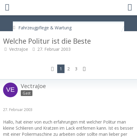
Fahrzeugpflege & Wartung
Welche Politur ist die Beste
VectraJoe
27. Februar 2003
1
2
3
VectraJoe
Gast
27. Februar 2003
Hallo, hat einer von euch erfahrungen mit welcher Politur man
kleine Schlieren und Kratzen im Lack entfernen kann. Ist es besser
mit einer Poliermaschine zu arbeiten oder sollte man lieber per