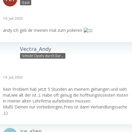
Gast
19. Juli 2003
andy ich geb dir meinen mal zum polieren
Vectra_Andy
Schickt Opels durch Europ
19. Juli 2003
Kein Problem hab jetzt 5 Stunden an meinem gehangen und sieh
mal,wie alt der ist ;). Habe oft genug die hoffnungslosesten Kisten
in meiner alten Lehrfirma aufarbeiten müssen.
Mußt Deinen nur vorbeibringen,Preis ist dann Verhandlungssache
;);)
ice_alien