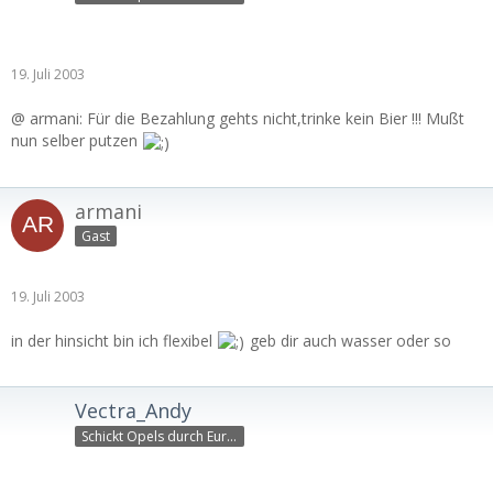
19. Juli 2003
@ armani: Für die Bezahlung gehts nicht,trinke kein Bier !!! Mußt
nun selber putzen
armani
Gast
19. Juli 2003
in der hinsicht bin ich flexibel
geb dir auch wasser oder so
Vectra_Andy
Schickt Opels durch Europ