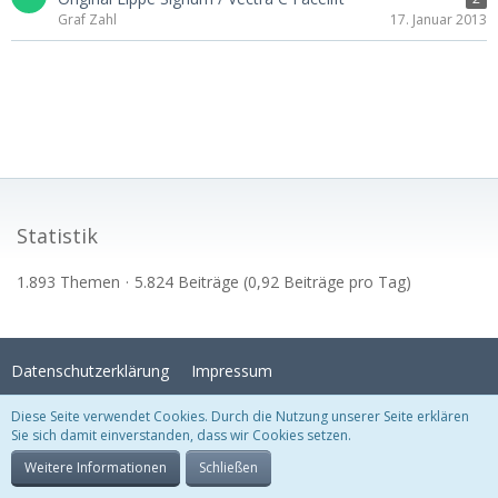
Graf Zahl
17. Januar 2013
Statistik
1.893 Themen
5.824 Beiträge (0,92 Beiträge pro Tag)
Datenschutzerklärung
Impressum
Diese Seite verwendet Cookies. Durch die Nutzung unserer Seite erklären
Sie sich damit einverstanden, dass wir Cookies setzen.
Stil:
Crystal Temptation
, erstellt von
KittMedia
Community-Software:
WoltLab Suite™
Weitere Informationen
Schließen