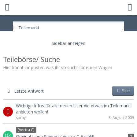
Teilemarkt
Teilebörse/ Suche
Hier könnt ihr posten was ihr so sucht für euren Wagen
Letzte Antwort
Filter
Wichtige Infos für alle neuen User die etwas im Teilemarkt
anbieten wollen!
sorny
3. August 2009
[Vectra C]
Original Lippe Signum / Vectra C Facelift
2